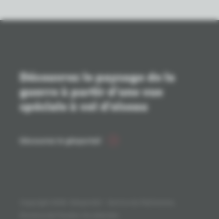
Découvrez le paysage de la
guerre à partir d'une vue
spéciale à vol d'oiseau
Découvrez le géoportail
Copyright 2026. Géoportail - Service du Patrimoine,
Province de Flandre-Occidentale.