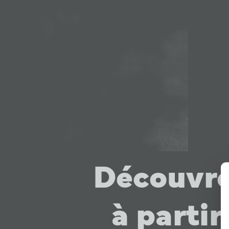
Découvre
à partir