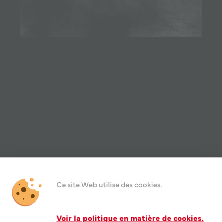
z le paysage de 
Ce site Web utilise des cookies.
 d'une vue spéci
Voir la politique en matière de cookies.