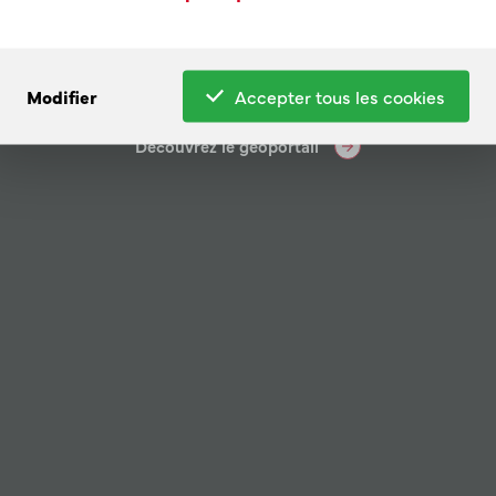
d'oiseau
Modifier
Accepter tous les cookies
Découvrez le géoportail