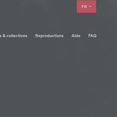
FR
s & collections
Reproductions
Aide
FAQ