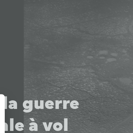
la guerre
ale à vol